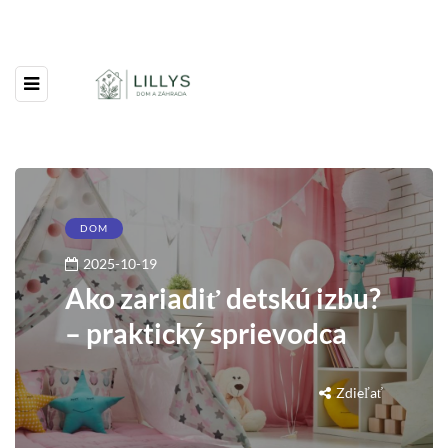
DOM
2025-10-19
Ako zariadiť detskú izbu?
– praktický sprievodca
Zdieľať