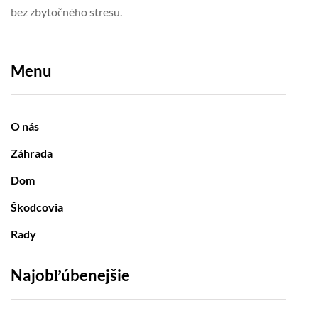
bez zbytočného stresu.
Menu
O nás
Záhrada
Dom
Škodcovia
Rady
Najobľúbenejšie