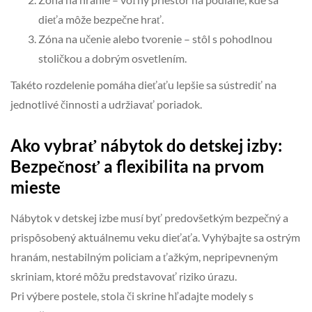
dieťa môže bezpečne hrať.
Zóna na učenie alebo tvorenie – stôl s pohodlnou
stoličkou a dobrým osvetlením.
Takéto rozdelenie pomáha dieťaťu lepšie sa sústrediť na
jednotlivé činnosti a udržiavať poriadok.
Ako vybrať nábytok do detskej izby:
Bezpečnosť a flexibilita na prvom
mieste
Nábytok v detskej izbe musí byť predovšetkým bezpečný a
prispôsobený aktuálnemu veku dieťaťa. Vyhýbajte sa ostrým
hranám, nestabilným policiam a ťažkým, nepripevneným
skriniam, ktoré môžu predstavovať riziko úrazu.
Pri výbere postele, stola či skrine hľadajte modely s