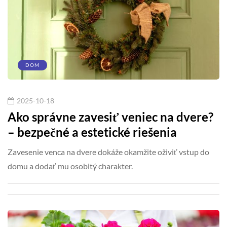
DOM
2025-10-18
Ako správne zavesiť veniec na dvere?
– bezpečné a estetické riešenia
Zavesenie venca na dvere dokáže okamžite oživiť vstup do
domu a dodať mu osobitý charakter.