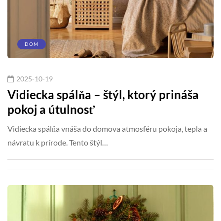
DOM
2025-10-19
Vidiecka spálňa – štýl, ktorý prináša
pokoj a útulnosť
Vidiecka spálňa vnáša do domova atmosféru pokoja, tepla a
návratu k prírode. Tento štýl…