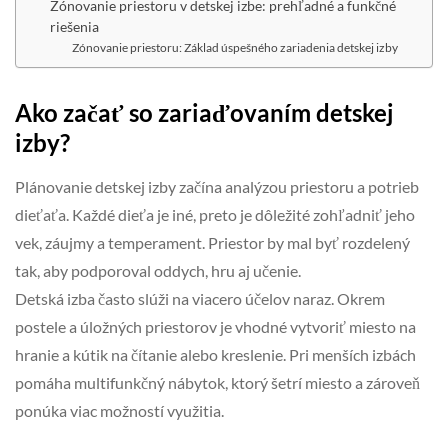
Zónovanie priestoru v detskej izbe: prehľadné a funkčné
riešenia
Zónovanie priestoru: Základ úspešného zariadenia detskej izby
Ako začať so zariaďovaním detskej
izby?
Plánovanie detskej izby začína analýzou priestoru a potrieb
dieťaťa. Každé dieťa je iné, preto je dôležité zohľadniť jeho
vek, záujmy a temperament. Priestor by mal byť rozdelený
tak, aby podporoval oddych, hru aj učenie.
Detská izba často slúži na viacero účelov naraz. Okrem
postele a úložných priestorov je vhodné vytvoriť miesto na
hranie a kútik na čítanie alebo kreslenie. Pri menších izbách
pomáha multifunkčný nábytok, ktorý šetrí miesto a zároveň
ponúka viac možností využitia.