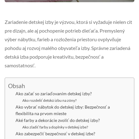
Zariadenie detskej izby je výzvou, ktorá si vyžaduje nielen cit
pre dizajn, ale aj pochopenie potrieb dieťaťa. Premyslený
výber nábytku, farieb a rozloženia priestoru ovplyvňuje
pohodu aj rozvoj malého obyvateľa izby. Správne zariadená
detská izba podporuje kreativitu, bezpečnosť a
samostatnosť.
Obsah
Ako začať so zariaďovaním detskej izby?
Ako rozdeliť detskú izbu na zóny?
Ako vybrať nábytok do detskej izby: Bezpečnosť a
flexibilita na prvom mieste
Aké farby a dekorácie zvoliť do detskej izby?
Ako zladiť farby a doplnky v detskej izbe?
Ako zabezpečiť bezpečnosť v detskej izbe?