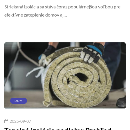
Striekaná izolácia sa stáva čoraz populárnejšou voľbou pre
efektívne zateplenie domov aj…
DOM
2025-09-07