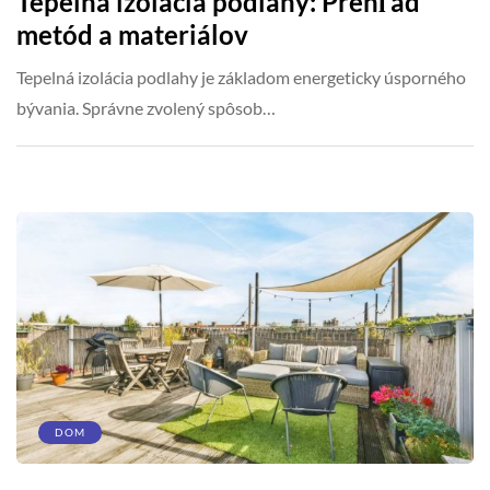
Tepelná izolácia podlahy: Prehľad
metód a materiálov
Tepelná izolácia podlahy je základom energeticky úsporného
bývania. Správne zvolený spôsob…
DOM