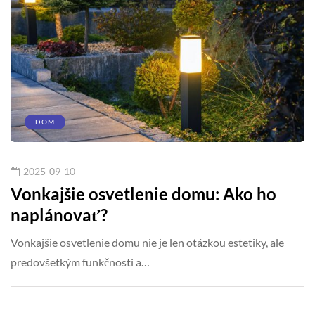
DOM
2025-09-10
Vonkajšie osvetlenie domu: Ako ho
naplánovať?
Vonkajšie osvetlenie domu nie je len otázkou estetiky, ale
predovšetkým funkčnosti a…