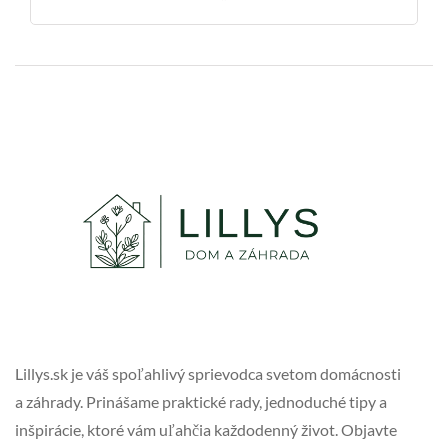
Lillys.sk je váš spoľahlivý sprievodca svetom domácnosti
a záhrady. Prinášame praktické rady, jednoduché tipy a
inšpirácie, ktoré vám uľahčia každodenný život. Objavte