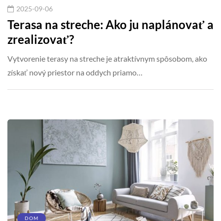
2025-09-06
Terasa na streche: Ako ju naplánovať a
zrealizovať?
Vytvorenie terasy na streche je atraktívnym spôsobom, ako
získať nový priestor na oddych priamo…
DOM