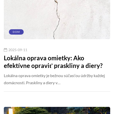
DOM
2025-09-11
Lokálna oprava omietky: Ako
efektívne opraviť praskliny a diery?
Lokálna oprava omietky je bežnou súčasťou údržby každej
domácnosti. Praskliny a diery v…