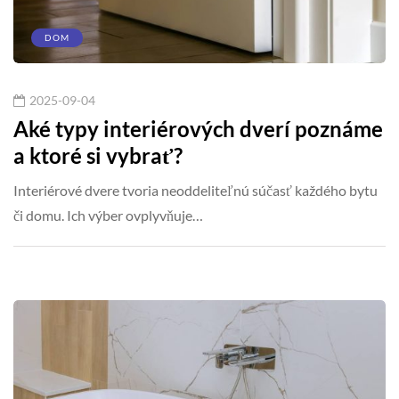
DOM
2025-09-04
Aké typy interiérových dverí poznáme
a ktoré si vybrať?
Interiérové dvere tvoria neoddeliteľnú súčasť každého bytu
či domu. Ich výber ovplyvňuje…