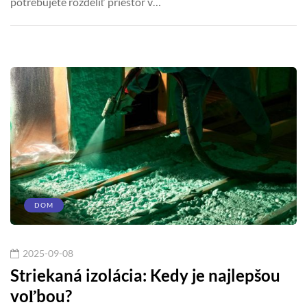
potrebujete rozdeliť priestor v…
DOM
2025-09-08
Striekaná izolácia: Kedy je najlepšou
voľbou?