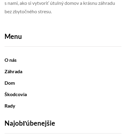
s nami, ako si vytvoriť útulný domov a krásnu záhradu
bez zbytočného stresu.
Menu
O nás
Záhrada
Dom
Škodcovia
Rady
Najobľúbenejšie