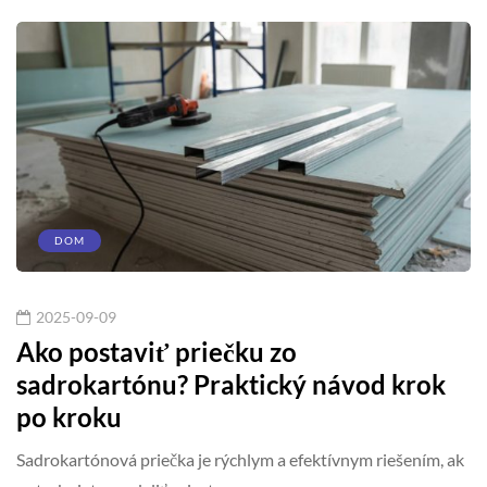
DOM
2025-09-09
Ako postaviť priečku zo
sadrokartónu? Praktický návod krok
po kroku
Sadrokartónová priečka je rýchlym a efektívnym riešením, ak