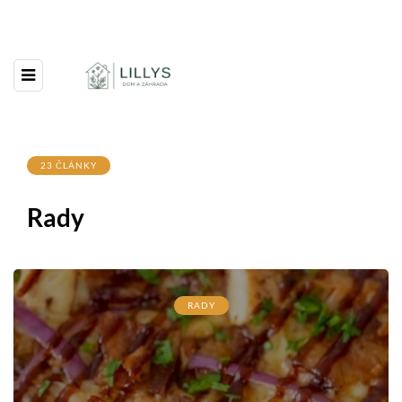
23 ČLÁNKY
Rady
RADY