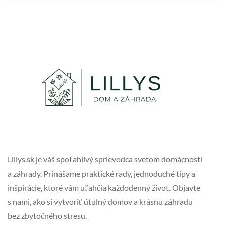
Lillys.sk je váš spoľahlivý sprievodca svetom domácnosti
a záhrady. Prinášame praktické rady, jednoduché tipy a
inšpirácie, ktoré vám uľahčia každodenný život. Objavte
s nami, ako si vytvoriť útulný domov a krásnu záhradu
bez zbytočného stresu.