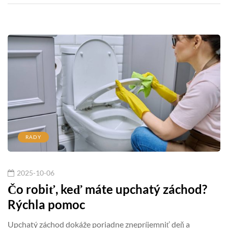
RADY
2025-10-06
Čo robiť, keď máte upchatý záchod?
Rýchla pomoc
Upchatý záchod dokáže poriadne znepríjemniť deň a