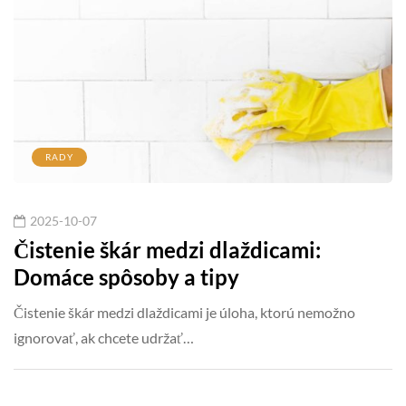
RADY
2025-10-07
Čistenie škár medzi dlaždicami:
Domáce spôsoby a tipy
Čistenie škár medzi dlaždicami je úloha, ktorú nemožno
ignorovať, ak chcete udržať…