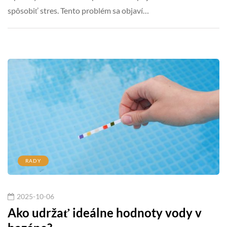
spôsobiť stres. Tento problém sa objaví…
RADY
2025-10-06
Ako udržať ideálne hodnoty vody v