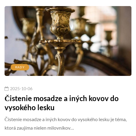
RADY
2025-10-06
Čistenie mosadze a iných kovov do
vysokého lesku
Čistenie mosadze a iných kovov do vysokého lesku je téma,
ktorá zaujíma nielen milovníkov…