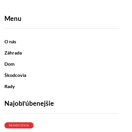
Menu
O nás
Záhrada
Dom
Škodcovia
Rady
Najobľúbenejšie
ŠKODCOVIA