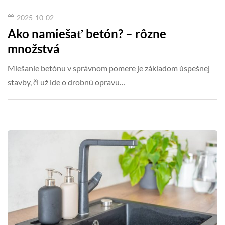
2025-10-02
Ako namiešať betón? – rôzne
množstvá
Miešanie betónu v správnom pomere je základom úspešnej
stavby, či už ide o drobnú opravu…