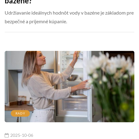
bazéne?
Udržiavanie ideálnych hodnôt vody v bazéne je základom pre
bezpečné a príjemné kúpanie.
RADY
2025-10-06