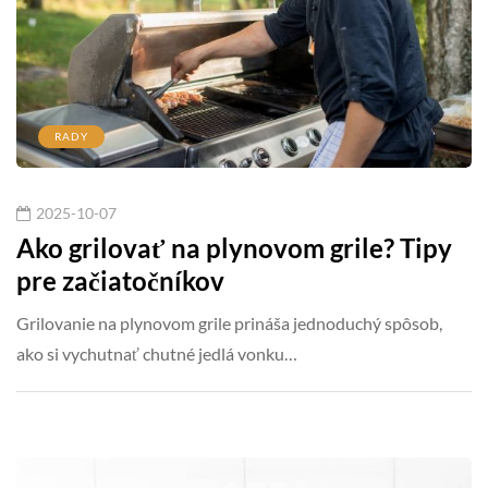
RADY
2025-10-07
Ako grilovať na plynovom grile? Tipy
pre začiatočníkov
Grilovanie na plynovom grile prináša jednoduchý spôsob,
ako si vychutnať chutné jedlá vonku…