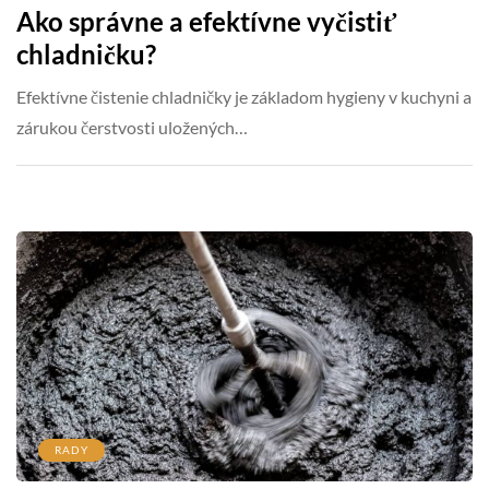
Ako správne a efektívne vyčistiť
chladničku?
Efektívne čistenie chladničky je základom hygieny v kuchyni a
zárukou čerstvosti uložených…
RADY