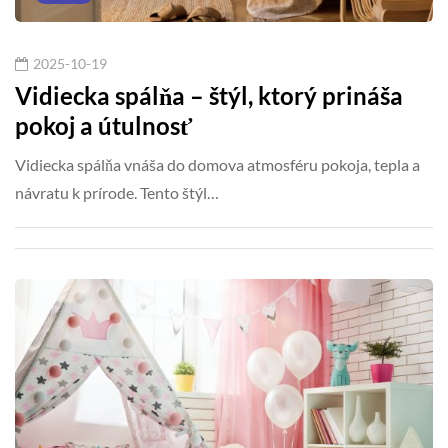
2025-10-19
Vidiecka spálňa – štýl, ktorý prináša
pokoj a útulnosť
Vidiecka spálňa vnáša do domova atmosféru pokoja, tepla a
návratu k prírode. Tento štýl…