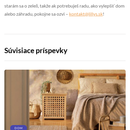
starám sa o zeleň, takže ak potrebuješ radu, ako vylepšiť dom
alebo záhradu, pokojne sa ozvi –
kontakt@lillys.sk
!
Súvisiace príspevky
DOM