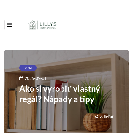
DOM
2025-09-01
Ako si vyrobiť vlastný
regál? Nápady a tipy
Zdieľať