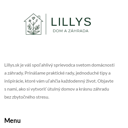
Lillys.sk je váš spoľahlivý sprievodca svetom domácnosti
a záhrady. Prinášame praktické rady, jednoduché tipy a
inšpirácie, ktoré vám uľahčia každodenný život. Objavte
s nami, ako si vytvoriť útulný domov a krásnu záhradu
bez zbytočného stresu.
Menu