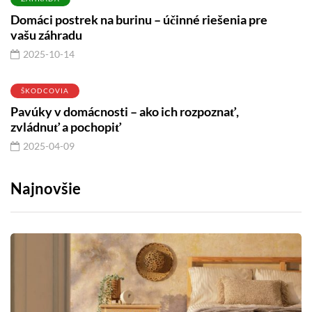
Domáci postrek na burinu – účinné riešenia pre
vašu záhradu
2025-10-14
ŠKODCOVIA
Pavúky v domácnosti – ako ich rozpoznať,
zvládnuť a pochopiť
2025-04-09
Najnovšie