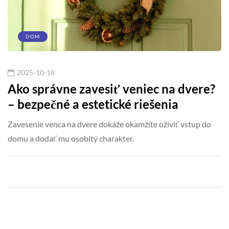
DOM
2025-10-18
Ako správne zavesiť veniec na dvere?
– bezpečné a estetické riešenia
Zavesenie venca na dvere dokáže okamžite oživiť vstup do
domu a dodať mu osobitý charakter.