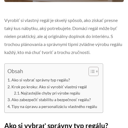
Vyrobiť si vlastný regál je skvelý spôsob, ako získať presne
taký kus nábytku, aký potrebujete. Domáci regál môže byť
nielen praktický, ale aj originálny doplnok do interiéru. S
trochou plánovania a správnymi tipmi zvládne výrobu regálu
každý, kto má chuť tvoriť a trochu zručnosti.
Obsah
Ako si vybrať správny typ regálu?
Krok po kroku: Ako si vyrobiť vlastný regál
Najčastejšie chyby pri výrobe regálu
Ako zabezpečiť stabilitu a bezpečnosť regálu?
Tipy na úpravu a personalizáciu vlastného regálu
Ako si vybrať správny typ regálu?