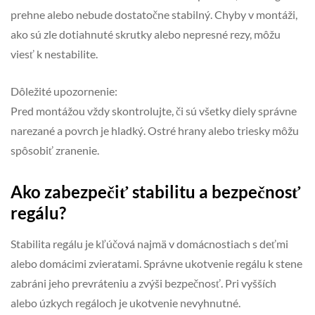
prehne alebo nebude dostatočne stabilný. Chyby v montáži,
ako sú zle dotiahnuté skrutky alebo nepresné rezy, môžu
viesť k nestabilite.
Dôležité upozornenie:
Pred montážou vždy skontrolujte, či sú všetky diely správne
narezané a povrch je hladký. Ostré hrany alebo triesky môžu
spôsobiť zranenie.
Ako zabezpečiť stabilitu a bezpečnosť
regálu?
Stabilita regálu je kľúčová najmä v domácnostiach s deťmi
alebo domácimi zvieratami. Správne ukotvenie regálu k stene
zabráni jeho prevráteniu a zvýši bezpečnosť. Pri vyšších
alebo úzkych regáloch je ukotvenie nevyhnutné.