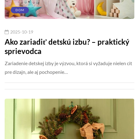
DOM
2025-10-19
Ako zariadiť detskú izbu? – praktický
sprievodca
Zariadenie detskej izby je výzvou, ktorá si vyžaduje nielen cit
pre dizajn, ale aj pochopenie…