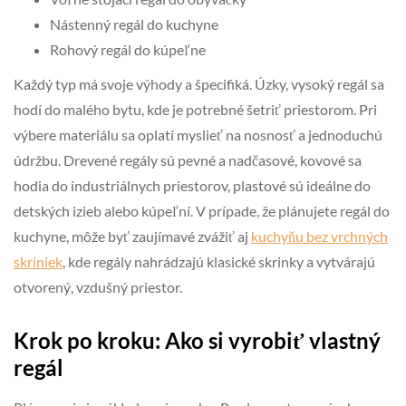
Nástenný regál do kuchyne
Rohový regál do kúpeľne
Každý typ má svoje výhody a špecifiká. Úzky, vysoký regál sa
hodí do malého bytu, kde je potrebné šetriť priestorom. Pri
výbere materiálu sa oplatí myslieť na nosnosť a jednoduchú
údržbu. Drevené regály sú pevné a nadčasové, kovové sa
hodia do industriálnych priestorov, plastové sú ideálne do
detských izieb alebo kúpeľní. V prípade, že plánujete regál do
kuchyne, môže byť zaujímavé zvážiť aj
kuchyňu bez vrchných
skriniek
, kde regály nahrádzajú klasické skrinky a vytvárajú
otvorený, vzdušný priestor.
Krok po kroku: Ako si vyrobiť vlastný
regál