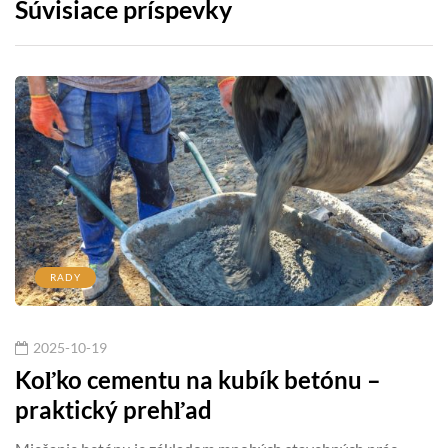
Súvisiace príspevky
RADY
2025-10-19
Koľko cementu na kubík betónu –
praktický prehľad