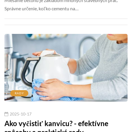
Miešanie betónu je základom mnohých stavebných prác.
Správne určenie, koľko cementu na…
RADY
2025-10-17
Ako vyčistiť kanvicu? - efektívne