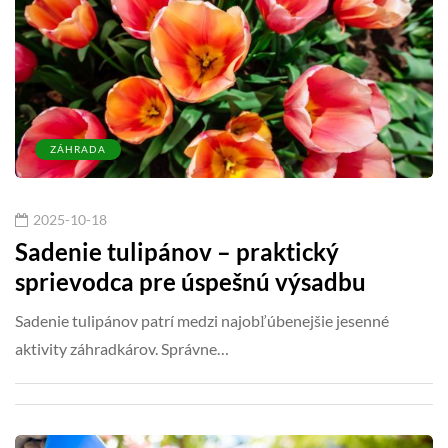
ZÁHRADA
2025-10-18
Sadenie tulipánov – praktický
sprievodca pre úspešnú výsadbu
Sadenie tulipánov patrí medzi najobľúbenejšie jesenné
aktivity záhradkárov. Správne…