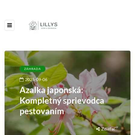
ZÁHRADA
2025-09-06
Azalka japonská:
Kompletný sprievodca
pestovaním
Zdieľať