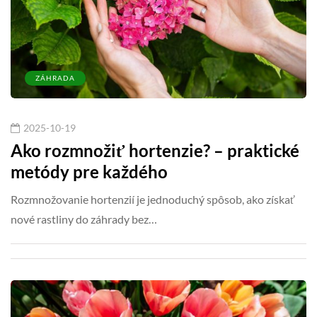
ZÁHRADA
2025-10-19
Ako rozmnožiť hortenzie? – praktické
metódy pre každého
Rozmnožovanie hortenzií je jednoduchý spôsob, ako získať
nové rastliny do záhrady bez…