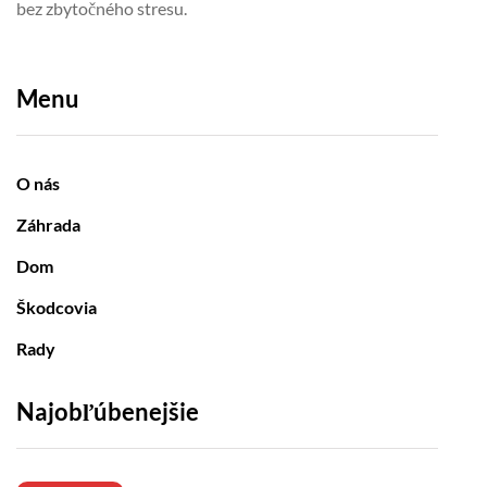
bez zbytočného stresu.
Menu
O nás
Záhrada
Dom
Škodcovia
Rady
Najobľúbenejšie