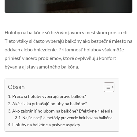
Holuby na balkóne sú bežným javom v mestskom prostredí.
Tieto vtáky si často vyberajú balkóny ako bezpečné miesto na
oddych alebo hniezdenie. Prítomnosť holubov však môže
priniesť viacero problémov, ktoré ovplyvňujú komfort
bývania aj stav samotného balkóna.
Obsah
Prečo si holuby vyberajú práve balkón?
Aké riziká prinášajú holuby na balkóne?
Ako zabrániť holubom na balkóne? Efektívne riešenia
Najúčinnejšie metódy prevencie holubov na balkóne
Holuby na balkóne a právne aspekty