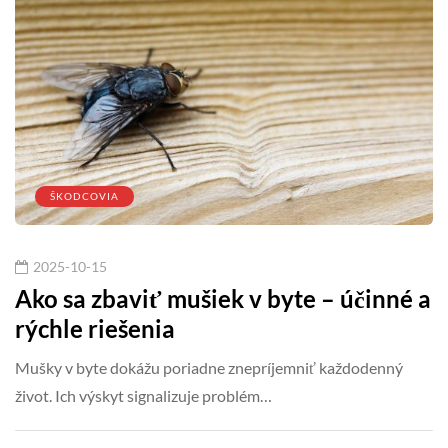
ŠKODCOVIA
2025-10-15
Ako sa zbaviť mušiek v byte – účinné a
rýchle riešenia
Mušky v byte dokážu poriadne znepríjemniť každodenný
život. Ich výskyt signalizuje problém…