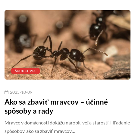
ŠKODCOVIA
2025-10-09
Ako sa zbaviť mravcov – účinné
spôsoby a rady
Mravce v domácnosti dokážu narobiť veľa starostí. Hľadanie
spôsobov, ako sa zbaviť mravcov…