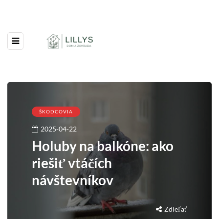
ŠKODCOVIA
2025-04-22
Holuby na balkóne: ako
riešiť vtáčích
návštevníkov
Zdieľať