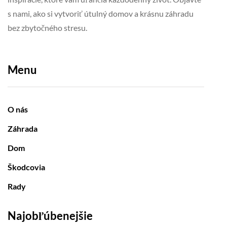
s nami, ako si vytvoriť útulný domov a krásnu záhradu
bez zbytočného stresu.
Menu
O nás
Záhrada
Dom
Škodcovia
Rady
Najobľúbenejšie