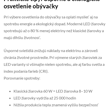
osvetlenie obývačky
Pri výbere osvetlenia do obývačky sa oplatí myslieť aj na
spotrebu energie a ekologický dopad. Moderné LED žiarovky
spotrebujú až o 80 % menej elektriny než klasické žiarovky a
majú dlhšiu životnosť.
Úsporné svietidlá znižujú náklady na elektrinu a zároveň
chránia životné prostredie. Pri výmene starých žiaroviek za
LED varianty si všímajte nielen spotrebu, ale aj farbu svetla a
index podania farieb (CRI).
Porovnanie spotreby:
Klasická žiarovka 60 W = LED žiarovka 8–10 W
LED žiarovky vydržia až 25 000 hodín
Nižšia produkcia tepla znamená vyššiu bezpečnosť