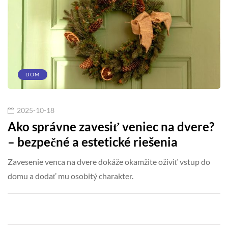
DOM
2025-10-18
Ako správne zavesiť veniec na dvere?
– bezpečné a estetické riešenia
Zavesenie venca na dvere dokáže okamžite oživiť vstup do
domu a dodať mu osobitý charakter.