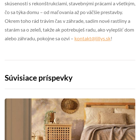
skúseností s rekonštrukciami, stavebnými prácami a všetkým,
čo sa týka domu – od maľovania až po väčšie prestavby.
Okrem toho rád trávim čas v záhrade, sadím nové rastliny a
starám sa o zeleň, takže ak potrebuješ radu, ako vylepšiť dom
alebo záhradu, pokojne sa ozvi –
kontakt@lillys.sk
!
Súvisiace príspevky