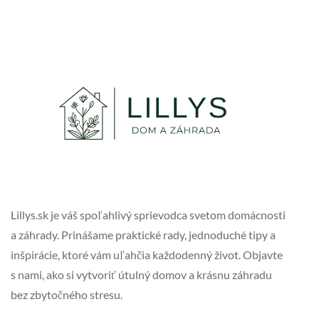
Lillys.sk je váš spoľahlivý sprievodca svetom domácnosti
a záhrady. Prinášame praktické rady, jednoduché tipy a
inšpirácie, ktoré vám uľahčia každodenný život. Objavte
s nami, ako si vytvoriť útulný domov a krásnu záhradu
bez zbytočného stresu.