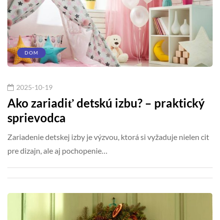
DOM
2025-10-19
Ako zariadiť detskú izbu? – praktický
sprievodca
Zariadenie detskej izby je výzvou, ktorá si vyžaduje nielen cit
pre dizajn, ale aj pochopenie…