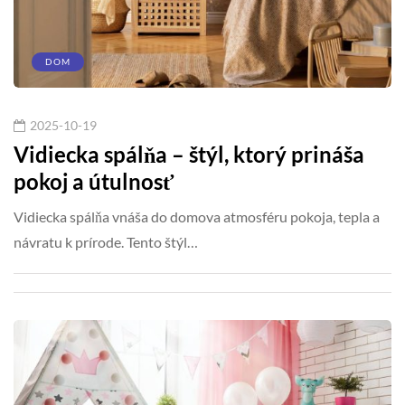
DOM
2025-10-19
Vidiecka spálňa – štýl, ktorý prináša
pokoj a útulnosť
Vidiecka spálňa vnáša do domova atmosféru pokoja, tepla a
návratu k prírode. Tento štýl…