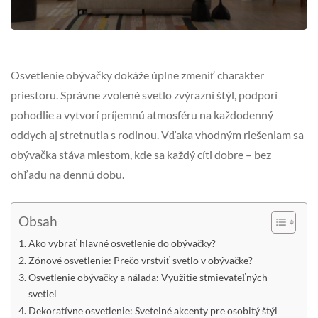
Osvetlenie obývačky dokáže úplne zmeniť charakter
priestoru. Správne zvolené svetlo zvýrazní štýl, podporí
pohodlie a vytvorí príjemnú atmosféru na každodenný
oddych aj stretnutia s rodinou. Vďaka vhodným riešeniam sa
obývačka stáva miestom, kde sa každý cíti dobre – bez
ohľadu na dennú dobu.
Obsah
Ako vybrať hlavné osvetlenie do obývačky?
Zónové osvetlenie: Prečo vrstviť svetlo v obývačke?
Osvetlenie obývačky a nálada: Využitie stmievateľných
svetiel
Dekoratívne osvetlenie: Svetelné akcenty pre osobitý štýl