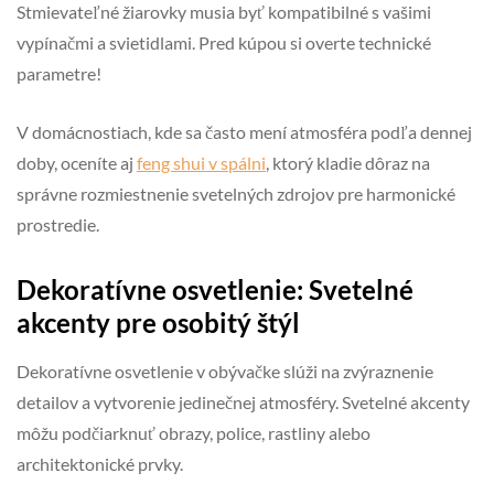
Stmievateľné žiarovky musia byť kompatibilné s vašimi
vypínačmi a svietidlami. Pred kúpou si overte technické
parametre!
V domácnostiach, kde sa často mení atmosféra podľa dennej
doby, oceníte aj
feng shui v spálni
, ktorý kladie dôraz na
správne rozmiestnenie svetelných zdrojov pre harmonické
prostredie.
Dekoratívne osvetlenie: Svetelné
akcenty pre osobitý štýl
Dekoratívne osvetlenie v obývačke slúži na zvýraznenie
detailov a vytvorenie jedinečnej atmosféry. Svetelné akcenty
môžu podčiarknuť obrazy, police, rastliny alebo
architektonické prvky.