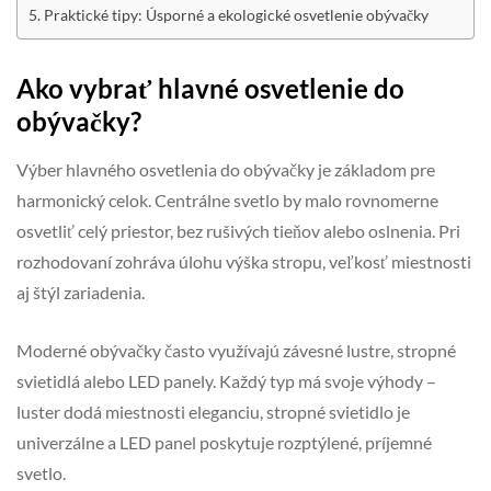
Praktické tipy: Úsporné a ekologické osvetlenie obývačky
Ako vybrať hlavné osvetlenie do
obývačky?
Výber hlavného osvetlenia do obývačky je základom pre
harmonický celok. Centrálne svetlo by malo rovnomerne
osvetliť celý priestor, bez rušivých tieňov alebo oslnenia. Pri
rozhodovaní zohráva úlohu výška stropu, veľkosť miestnosti
aj štýl zariadenia.
Moderné obývačky často využívajú závesné lustre, stropné
svietidlá alebo LED panely. Každý typ má svoje výhody –
luster dodá miestnosti eleganciu, stropné svietidlo je
univerzálne a LED panel poskytuje rozptýlené, príjemné
svetlo.