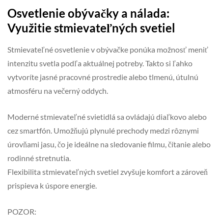
Osvetlenie obývačky a nálada:
Využitie stmievateľných svetiel
Stmievateľné osvetlenie v obývačke ponúka možnosť meniť
intenzitu svetla podľa aktuálnej potreby. Takto si ľahko
vytvoríte jasné pracovné prostredie alebo tlmenú, útulnú
atmosféru na večerný oddych.
Moderné stmievateľné svietidlá sa ovládajú diaľkovo alebo
cez smartfón. Umožňujú plynulé prechody medzi rôznymi
úrovňami jasu, čo je ideálne na sledovanie filmu, čítanie alebo
rodinné stretnutia.
Flexibilita stmievateľných svetiel zvyšuje komfort a zároveň
prispieva k úspore energie.
POZOR: