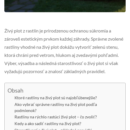
Živý plot z rastlín je prirodzenou ochranou súkromia a
zároveň estetickým prvkom každej záhrady. Správne zvolené
rastliny vhodné na živý plot dokážu vytvoriť zelenú stenu,
ktorá chráni pred vetrom, hlukom aj zvedavými pohľadmi.
Výber, výsadba a následná starostlivosť o živý plot si však
vyžadujú pozornosť a znalosť základných pravidiel.
Obsah
Ktoré rastliny na živý plot sú najobľúbenejšie?
Ako vybrať správne rastliny na živý plot podľa
podmienok?
Rastliny na rýchlo rastúci živý plot – čo zvoliť?
Kedy a ako sadiť rastliny na živý plot?