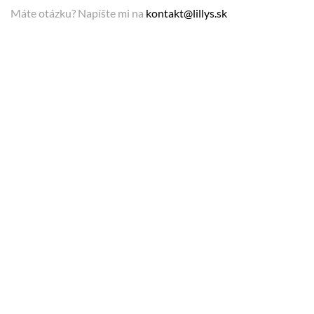
Máte otázku? Napíšte mi na
kontakt@lillys.sk