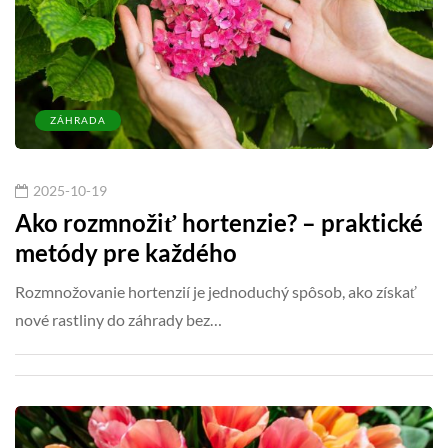
ZÁHRADA
2025-10-19
Ako rozmnožiť hortenzie? – praktické
metódy pre každého
Rozmnožovanie hortenzií je jednoduchý spôsob, ako získať
nové rastliny do záhrady bez…