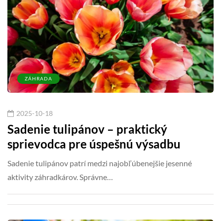
ZÁHRADA
2025-10-18
Sadenie tulipánov – praktický
sprievodca pre úspešnú výsadbu
Sadenie tulipánov patrí medzi najobľúbenejšie jesenné
aktivity záhradkárov. Správne…