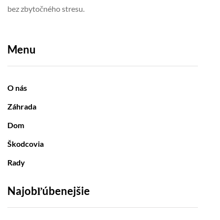
bez zbytočného stresu.
Menu
O nás
Záhrada
Dom
Škodcovia
Rady
Najobľúbenejšie