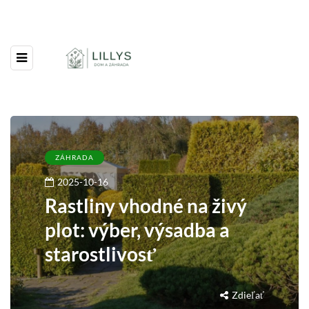
ZÁHRADA
2025-10-16
Rastliny vhodné na živý
plot: výber, výsadba a
starostlivosť
Zdieľať