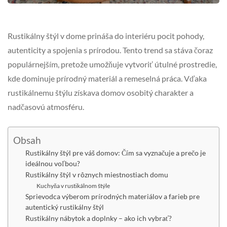
Rustikálny štýl v dome prináša do interiéru pocit pohody,
autenticity a spojenia s prírodou. Tento trend sa stáva čoraz
populárnejším, pretože umožňuje vytvoriť útulné prostredie,
kde dominuje prírodný materiál a remeselná práca. Vďaka
rustikálnemu štýlu získava domov osobitý charakter a
nadčasovú atmosféru.
Obsah
Rustikálny štýl pre váš domov: Čím sa vyznačuje a prečo je
ideálnou voľbou?
Rustikálny štýl v rôznych miestnostiach domu
Kuchyňa v rustikálnom štýle
Sprievodca výberom prírodných materiálov a farieb pre
autentický rustikálny štýl
Rustikálny nábytok a doplnky – ako ich vybrať?