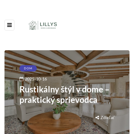
DOM
2025-10-16
Rustikálny štýl v dome –
praktický sprievodca
Zdieľať