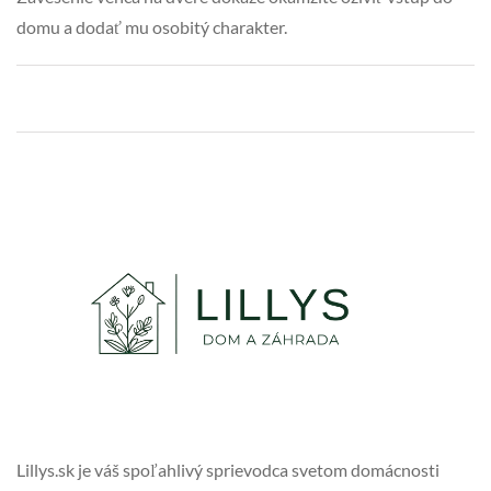
domu a dodať mu osobitý charakter.
Lillys.sk je váš spoľahlivý sprievodca svetom domácnosti