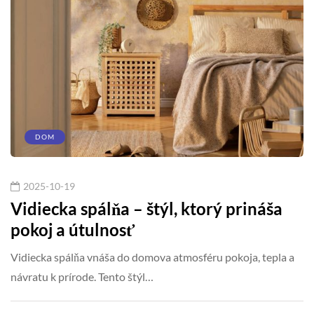
DOM
2025-10-19
Vidiecka spálňa – štýl, ktorý prináša
pokoj a útulnosť
Vidiecka spálňa vnáša do domova atmosféru pokoja, tepla a
návratu k prírode. Tento štýl…