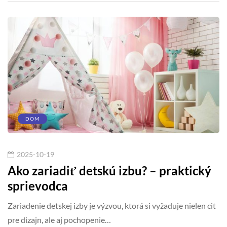
DOM
2025-10-19
Ako zariadiť detskú izbu? – praktický
sprievodca
Zariadenie detskej izby je výzvou, ktorá si vyžaduje nielen cit
pre dizajn, ale aj pochopenie…