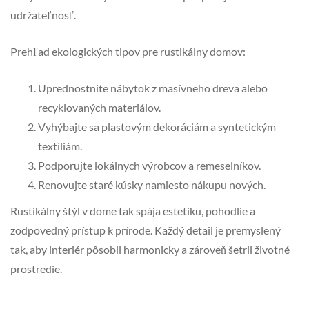
udržateľnosť.
Prehľad ekologických tipov pre rustikálny domov:
Uprednostnite nábytok z masívneho dreva alebo
recyklovaných materiálov.
Vyhýbajte sa plastovým dekoráciám a syntetickým
textíliám.
Podporujte lokálnych výrobcov a remeselníkov.
Renovujte staré kúsky namiesto nákupu nových.
Rustikálny štýl v dome tak spája estetiku, pohodlie a
zodpovedný prístup k prírode. Každý detail je premyslený
tak, aby interiér pôsobil harmonicky a zároveň šetril životné
prostredie.