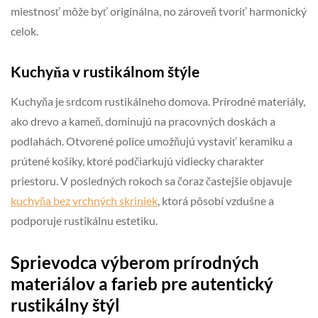
miestnosť môže byť originálna, no zároveň tvoriť harmonický
celok.
Kuchyňa v rustikálnom štýle
Kuchyňa je srdcom rustikálneho domova. Prírodné materiály,
ako drevo a kameň, dominujú na pracovných doskách a
podlahách. Otvorené police umožňujú vystaviť keramiku a
prútené košíky, ktoré podčiarkujú vidiecky charakter
priestoru. V posledných rokoch sa čoraz častejšie objavuje
kuchyňa bez vrchných skriniek
, ktorá pôsobí vzdušne a
podporuje rustikálnu estetiku.
Sprievodca výberom prírodných
materiálov a farieb pre autentický
rustikálny štýl