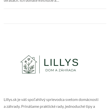
terasách. Ich bohaté kvitnutie a…
Lillys.sk je váš spoľahlivý sprievodca svetom domácnosti
a záhrady. Prinášame praktické rady, jednoduché tipy a