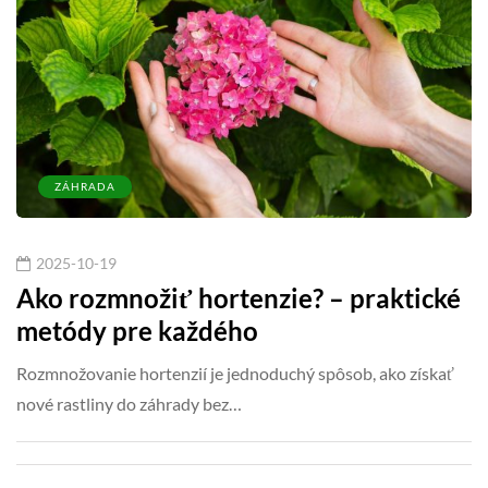
ZÁHRADA
2025-10-19
Ako rozmnožiť hortenzie? – praktické
metódy pre každého
Rozmnožovanie hortenzií je jednoduchý spôsob, ako získať
nové rastliny do záhrady bez…