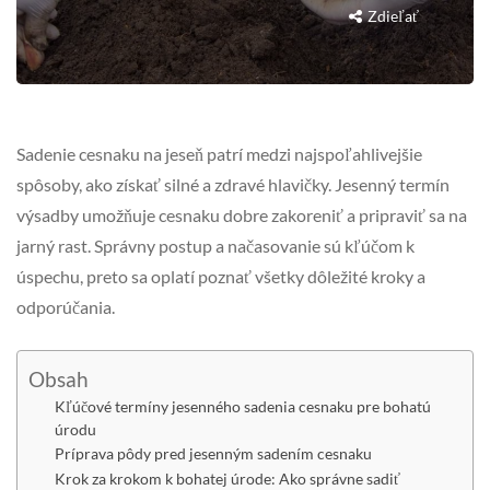
Zdieľať
Sadenie cesnaku na jeseň patrí medzi najspoľahlivejšie
spôsoby, ako získať silné a zdravé hlavičky. Jesenný termín
výsadby umožňuje cesnaku dobre zakoreniť a pripraviť sa na
jarný rast. Správny postup a načasovanie sú kľúčom k
úspechu, preto sa oplatí poznať všetky dôležité kroky a
odporúčania.
Obsah
Kľúčové termíny jesenného sadenia cesnaku pre bohatú
úrodu
Príprava pôdy pred jesenným sadením cesnaku
Krok za krokom k bohatej úrode: Ako správne sadiť