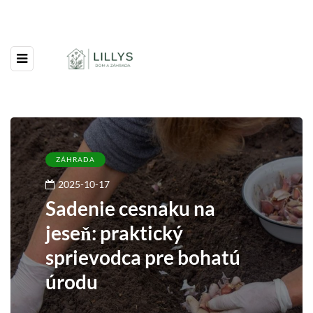
ZÁHRADA
2025-10-17
Sadenie cesnaku na
jeseň: praktický
sprievodca pre bohatú
úrodu