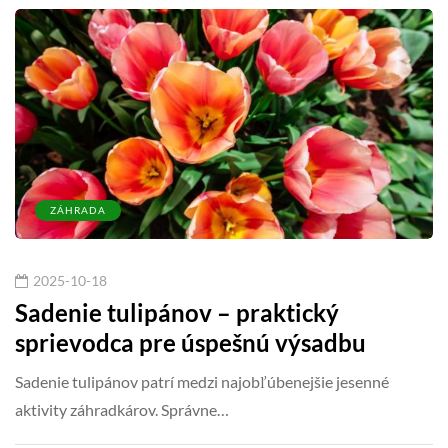
ZÁHRADA
2025-10-18
Sadenie tulipánov – praktický
sprievodca pre úspešnú výsadbu
Sadenie tulipánov patrí medzi najobľúbenejšie jesenné
aktivity záhradkárov. Správne…