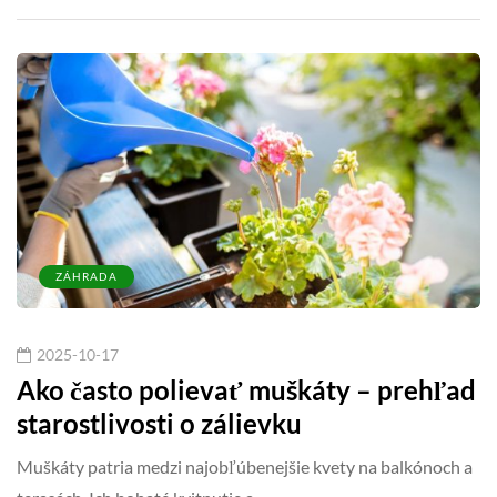
ZÁHRADA
2025-10-17
Ako často polievať muškáty – prehľad
starostlivosti o zálievku
Muškáty patria medzi najobľúbenejšie kvety na balkónoch a