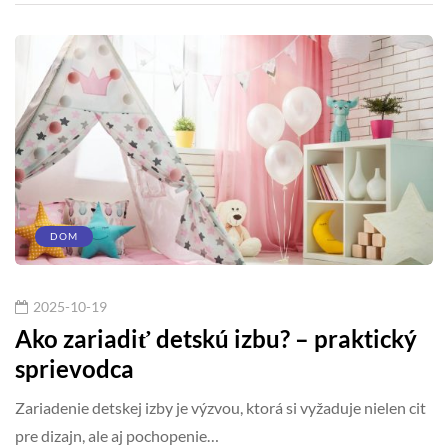
DOM
2025-10-19
Ako zariadiť detskú izbu? – praktický
sprievodca
Zariadenie detskej izby je výzvou, ktorá si vyžaduje nielen cit
pre dizajn, ale aj pochopenie…