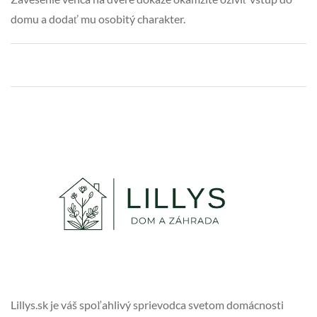
domu a dodať mu osobitý charakter.
Lillys.sk je váš spoľahlivý sprievodca svetom domácnosti