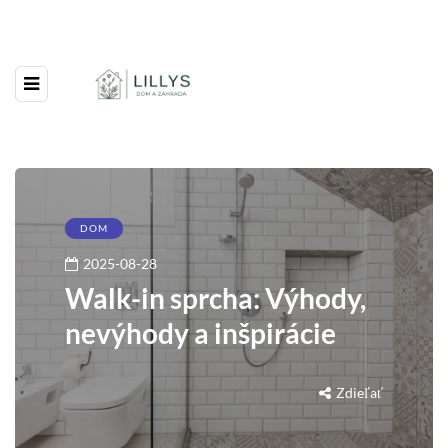
DOM
2025-08-28
Walk-in sprcha: Výhody,
nevýhody a inšpirácie
Zdieľať