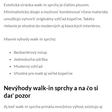
Estetická stránka walk-in sprchy je ďalším plusom.
Minimalistický dizajn a možnosť kombinovať rôzne materiály
umožňujú vytvoriť originálny vzhľad kúpeľne. Takéto
riešenie je vhodné do moderných aj klasických interiérov.
Hlavné výhody walk-in sprchy:
Bezbariérový vstup
Jednoduchá údržba
Moderný vzhľad
Vhodné pre malé aj veľké kúpeľne
Nevýhody walk-in sprchy a na čo si
dať pozor
Aj keď walk-in sprcha prináša množstvo výhod, existujú aj