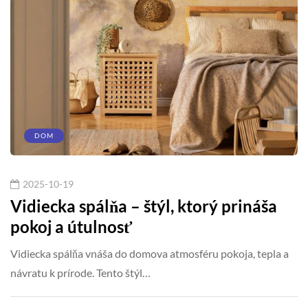
DOM
2025-10-19
Vidiecka spálňa – štýl, ktorý prináša
pokoj a útulnosť
Vidiecka spálňa vnáša do domova atmosféru pokoja, tepla a
návratu k prírode. Tento štýl…