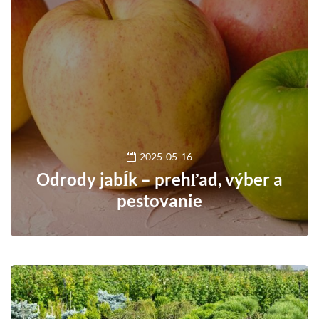
2025-05-16
Odrody jabĺk – prehľad, výber a
pestovanie