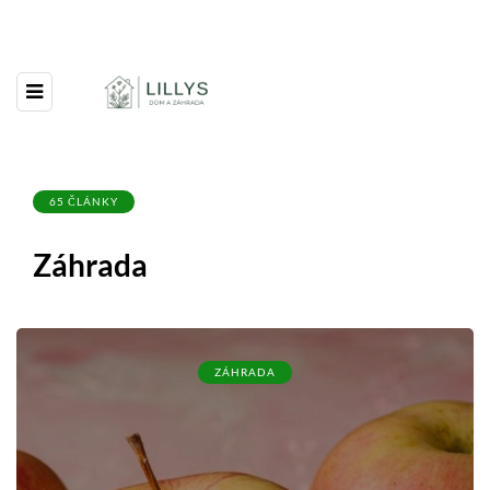
65 ČLÁNKY
Záhrada
ZÁHRADA