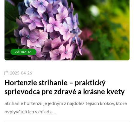
ZÁHRADA
2025-04-26
Hortenzie strihanie – praktický
sprievodca pre zdravé a krásne kvety
Strihanie hortenzií je jedným z najdôležitejších krokov, ktoré
ovplyvňujú ich vzhľad a…