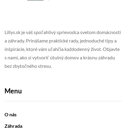
Lillys.sk je váš spoľahlivý sprievodca svetom domácnosti
a záhrady. Prinášame praktické rady, jednoduché tipy a
inšpirácie, ktoré vám uľahčia každodenný život. Objavte
s nami, ako si vytvoriť útulný domov a krásnu záhradu
bez zbytočného stresu.
Menu
O nás
Záhrada