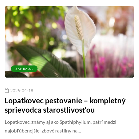
ZÁHRADA
2025-04-18
Lopatkovec pestovanie – kompletný
sprievodca starostlivosťou
Lopatkovec, známy aj ako Spathiphyllum, patrí medzi
najobľúbenejšie izbové rastliny na…