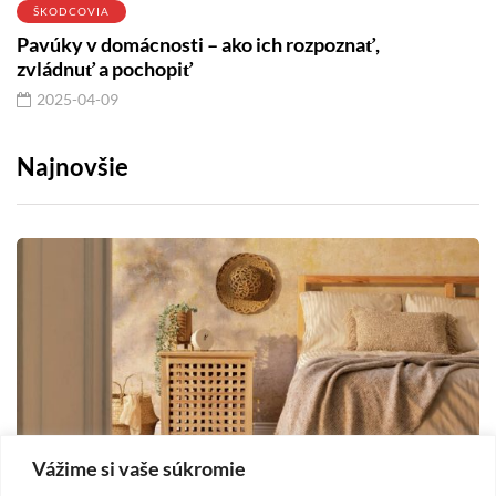
ŠKODCOVIA
Pavúky v domácnosti – ako ich rozpoznať,
zvládnuť a pochopiť
2025-04-09
Najnovšie
Vážime si vaše súkromie