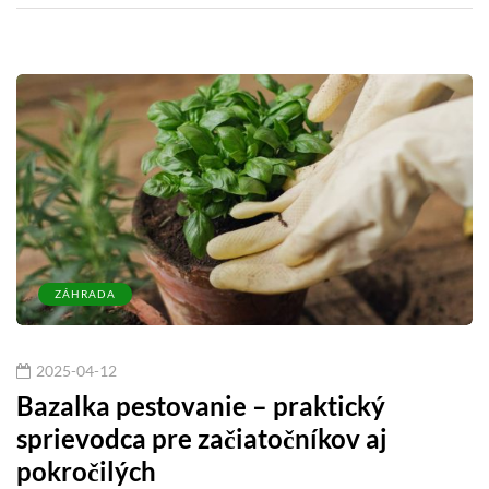
ZÁHRADA
2025-04-12
Bazalka pestovanie – praktický
sprievodca pre začiatočníkov aj
pokročilých