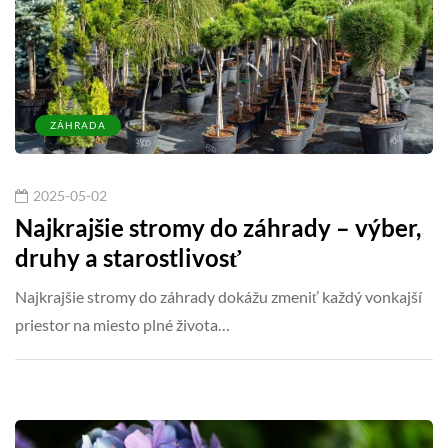
ZÁHRADA
2025-05-02
Najkrajšie stromy do záhrady – výber,
druhy a starostlivosť
Najkrajšie stromy do záhrady dokážu zmeniť každý vonkajší
priestor na miesto plné života…