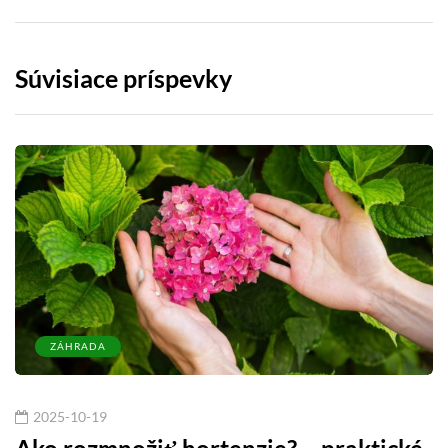
Súvisiace príspevky
ZÁHRADA
2025-10-19