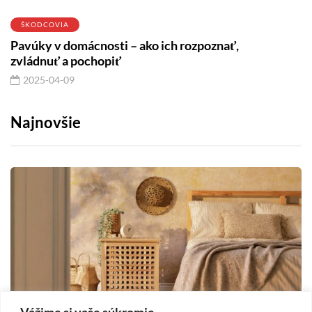
ŠKODCOVIA
Pavúky v domácnosti – ako ich rozpoznať,
zvládnuť a pochopiť
2025-04-09
Najnovšie
Vážime si vaše súkromie