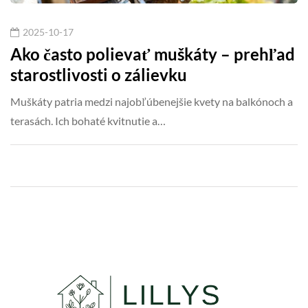
2025-10-17
Ako často polievať muškáty – prehľad
starostlivosti o zálievku
Muškáty patria medzi najobľúbenejšie kvety na balkónoch a
terasách. Ich bohaté kvitnutie a…