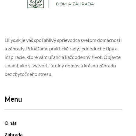
Lillys.sk je váš spoľahlivý sprievodca svetom domácnosti
a záhrady. Prinášame praktické rady, jednoduché tipy a
inšpirácie, ktoré vám uľahčia každodenný život. Objavte
s nami, ako si vytvoriť útulný domov a krásnu záhradu
bez zbytočného stresu.
Menu
O nás
Záhrada