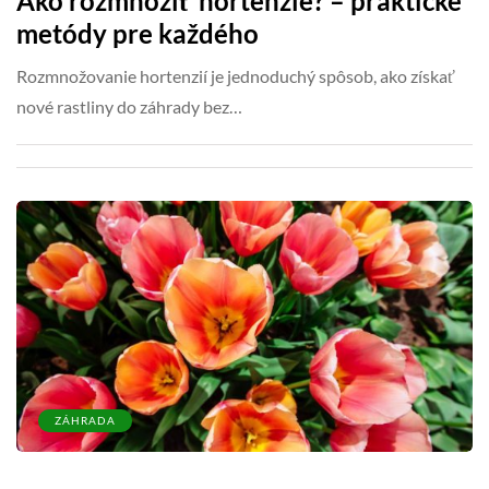
Ako rozmnožiť hortenzie? – praktické
metódy pre každého
Rozmnožovanie hortenzií je jednoduchý spôsob, ako získať
nové rastliny do záhrady bez…
ZÁHRADA