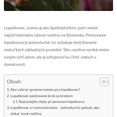
Lopatkovec, známy aj ako Spathiphyllum, patrí medzi
najobľúbenejšie izbové rastliny na Slovensku. Pestovanie
lopatkovca je jednoduché, no vyžaduje dodržiavanie
niekoľkých základných pravidiel. Táto rastlina vyniká nielen
svojím vzhľadom, ale aj schopnosťou čistiť vzduch v
domácnosti.
Obsah
Ako vybrať správne miesto pre lopatkovec?
Lopatkovec pestovanie krok za krokom
Najčastejšie chyby pri pestovaní lopatkovca
Lopatkovec a rozmnožovanie – jednoduchý spôsob, ako
získať nové rastliny