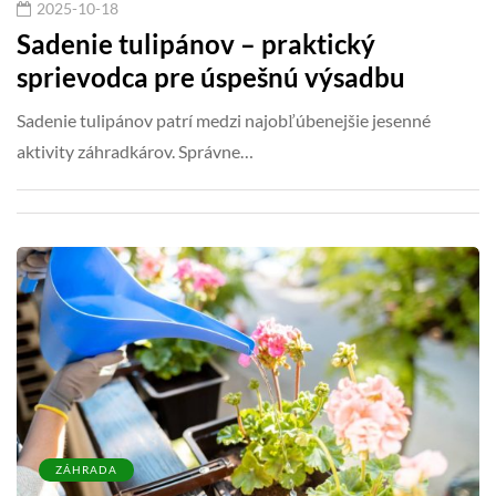
2025-10-18
Sadenie tulipánov – praktický
sprievodca pre úspešnú výsadbu
Sadenie tulipánov patrí medzi najobľúbenejšie jesenné
aktivity záhradkárov. Správne…
ZÁHRADA