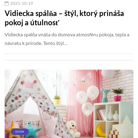
2025-10-19
Vidiecka spálňa – štýl, ktorý prináša
pokoj a útulnosť
Vidiecka spálňa vnáša do domova atmosféru pokoja, tepla a
návratu k prírode. Tento štýl…
DOM