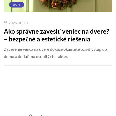
DOM
2025-10-18
Ako správne zavesiť veniec na dvere?
– bezpečné a estetické riešenia
Zavesenie venca na dvere dokáže okamžite oživiť vstup do
domu a dodať mu osobitý charakter.