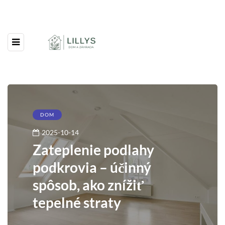
DOM
2025-10-14
Zateplenie podlahy
podkrovia – účinný
spôsob, ako znížiť
tepelné straty