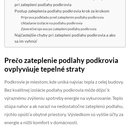
pri zateplení podlahy podkrovia
Postup zateplenia podlahy podkrovia krok za krokom
Príprava podkladu pred zateplením podlahy podkrovia
Ukladanie izolácie na podlahu podkrovia
Záverečné úpravy po zateplení podlahy podkrovia
Najčastejšie chyby pri zateplení podlahy podkrovia a ako
sa im vyhnúť
Prečo zateplenie podlahy podkrovia
ovplyvňuje tepelné straty
Podkrovie je miestom, kde uniká najviac tepla z celej budovy.
Bez kvalitnej izolácie podlahy podkrovia môže dôjsť k
výraznému zvýšeniu spotreby energie na vykurovanie. Teplo
stúpa nahor a ak narazí na nedostatočne zateplenú podlahu,
rýchlo opúšťa obytné priestory. Výsledkom sú vyššie účty za
energie a nižší komfort v domácnosti.