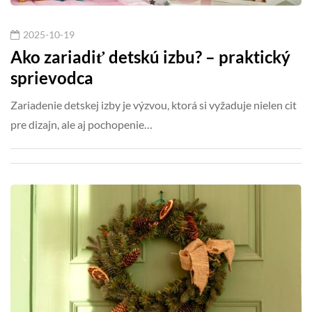
2025-10-19
Ako zariadiť detskú izbu? – praktický
sprievodca
Zariadenie detskej izby je výzvou, ktorá si vyžaduje nielen cit
pre dizajn, ale aj pochopenie…