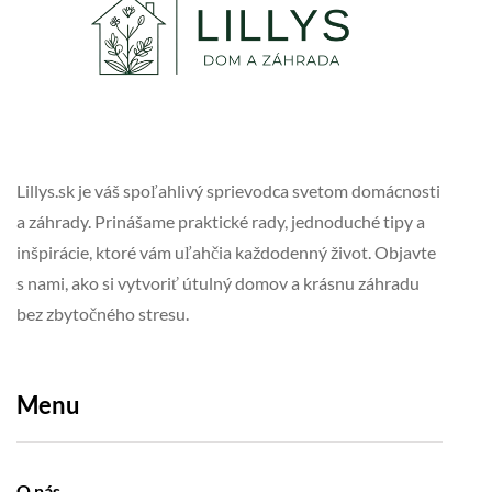
Lillys.sk je váš spoľahlivý sprievodca svetom domácnosti
a záhrady. Prinášame praktické rady, jednoduché tipy a
inšpirácie, ktoré vám uľahčia každodenný život. Objavte
s nami, ako si vytvoriť útulný domov a krásnu záhradu
bez zbytočného stresu.
Menu
O nás