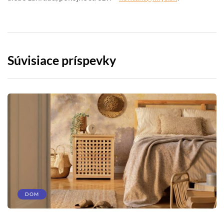
Súvisiace príspevky
DOM