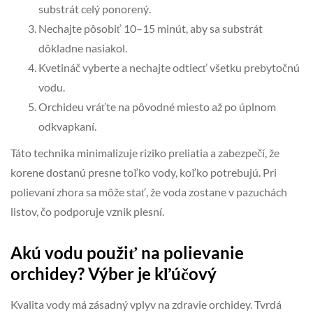
substrát celý ponorený.
Nechajte pôsobiť 10–15 minút, aby sa substrát
dôkladne nasiakol.
Kvetináč vyberte a nechajte odtiecť všetku prebytočnú
vodu.
Orchideu vráťte na pôvodné miesto až po úplnom
odkvapkaní.
Táto technika minimalizuje riziko preliatia a zabezpečí, že
korene dostanú presne toľko vody, koľko potrebujú. Pri
polievaní zhora sa môže stať, že voda zostane v pazuchách
listov, čo podporuje vznik plesní.
Akú vodu použiť na polievanie
orchidey? Výber je kľúčový
Kvalita vody má zásadný vplyv na zdravie orchidey. Tvrdá