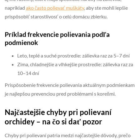
napríklad
ako často polievať muškáty
, aby ste mohli lepšie
prispôsobiť starostlivosť o celú domácu zbierku.
Príklad frekvencie polievania podľa
podmienok
Leto, teplé a suché prostredie: zálievka raz za 5–7 dní
Zima, chladnejšie a vlhkejšie prostredie: zálievka raz za
10–14 dní
Prispôsobenie frekvencie polievania aktuálnym podmienkam
je najlepšou prevenciou pred problémami s koreňmi.
Najčastejšie chyby pri polievaní
orchidey – na čo si dať pozor
Chyby pri polievaní patria medzi najčastejšie dôvody, prečo