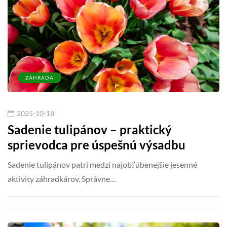
ZÁHRADA
2025-10-18
Sadenie tulipánov – praktický
sprievodca pre úspešnú výsadbu
Sadenie tulipánov patrí medzi najobľúbenejšie jesenné
aktivity záhradkárov. Správne…