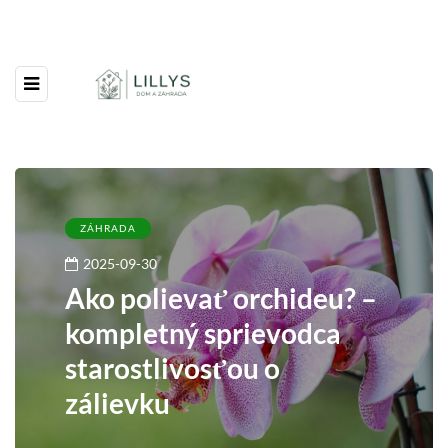
ZÁHRADA
2025-09-30
Ako polievať orchideu? –
kompletný sprievodca
starostlivosťou o
zálievku