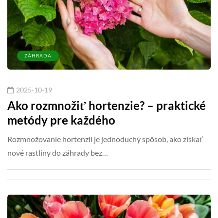
ZÁHRADA
2025-10-19
Ako rozmnožiť hortenzie? – praktické
metódy pre každého
Rozmnožovanie hortenzií je jednoduchý spôsob, ako získať
nové rastliny do záhrady bez…