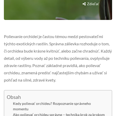
Zdieľať
Polievanie orchideí je častou témou medzi pestovateľmi
týchto exotických rastlín. Správna zálievka rozhoduje o tom,
či orchidea bude krásne kvitnúť, alebo začne chradnúť. Každý
detail, od výberu vody až po techniku polievania, ovplyvňuje
zdravie rastliny. Poznať základné pravidlá, ako polievať
orchideu, znamená predísť najčastejším chybám a užívať si
pohľad na silné, zdravé kvety.
Obsah
Kedy polievať orchideu? Rozpoznanie správneho
momentu
Ako polievať orchideu správne – technika krok za krokom