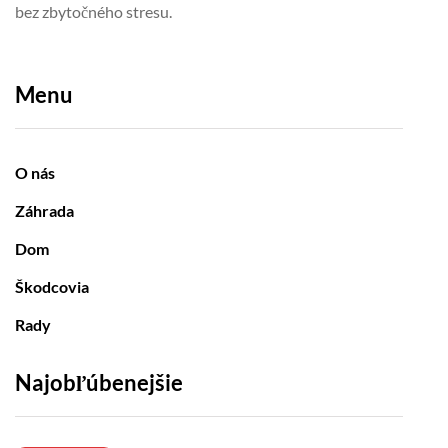
bez zbytočného stresu.
Menu
O nás
Záhrada
Dom
Škodcovia
Rady
Najobľúbenejšie