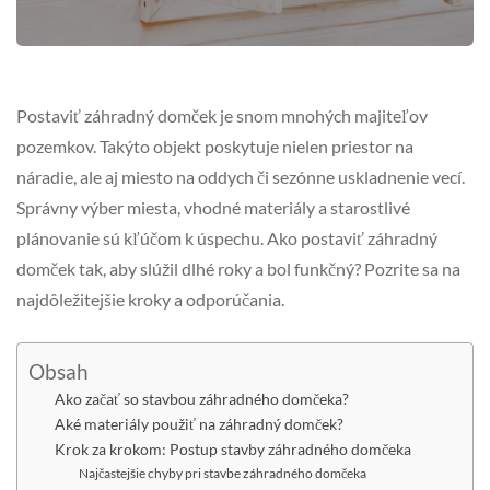
Postaviť záhradný domček je snom mnohých majiteľov
pozemkov. Takýto objekt poskytuje nielen priestor na
náradie, ale aj miesto na oddych či sezónne uskladnenie vecí.
Správny výber miesta, vhodné materiály a starostlivé
plánovanie sú kľúčom k úspechu. Ako postaviť záhradný
domček tak, aby slúžil dlhé roky a bol funkčný? Pozrite sa na
najdôležitejšie kroky a odporúčania.
Obsah
Ako začať so stavbou záhradného domčeka?
Aké materiály použiť na záhradný domček?
Krok za krokom: Postup stavby záhradného domčeka
Najčastejšie chyby pri stavbe záhradného domčeka