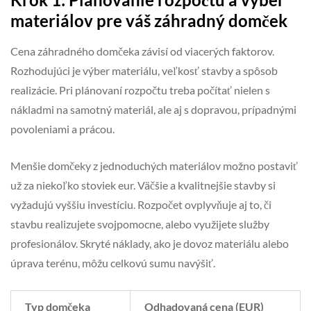
materiálov pre váš záhradný domček
Cena záhradného domčeka závisí od viacerých faktorov.
Rozhodujúci je výber materiálu, veľkosť stavby a spôsob
realizácie. Pri plánovaní rozpočtu treba počítať nielen s
nákladmi na samotný materiál, ale aj s dopravou, prípadnými
povoleniami a prácou.
Menšie domčeky z jednoduchých materiálov možno postaviť
už za niekoľko stoviek eur. Väčšie a kvalitnejšie stavby si
vyžadujú vyššiu investíciu. Rozpočet ovplyvňuje aj to, či
stavbu realizujete svojpomocne, alebo využijete služby
profesionálov. Skryté náklady, ako je dovoz materiálu alebo
úprava terénu, môžu celkovú sumu navýšiť.
Typ domčeka
Odhadovaná cena (EUR)