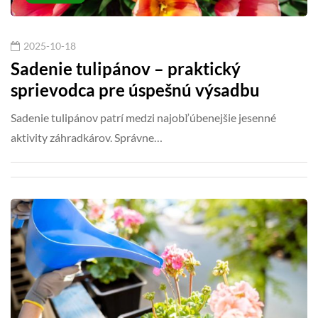
2025-10-18
Sadenie tulipánov – praktický
sprievodca pre úspešnú výsadbu
Sadenie tulipánov patrí medzi najobľúbenejšie jesenné
aktivity záhradkárov. Správne…