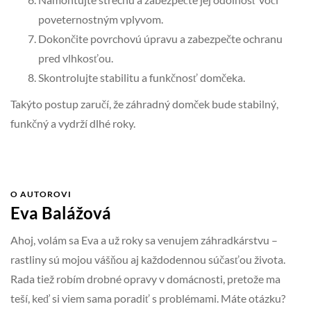
poveternostným vplyvom.
Dokončite povrchovú úpravu a zabezpečte ochranu
pred vlhkosťou.
Skontrolujte stabilitu a funkčnosť domčeka.
Takýto postup zaručí, že záhradný domček bude stabilný,
funkčný a vydrží dlhé roky.
O AUTOROVI
Eva Balážová
Ahoj, volám sa Eva a už roky sa venujem záhradkárstvu –
rastliny sú mojou vášňou aj každodennou súčasťou života.
Rada tiež robím drobné opravy v domácnosti, pretože ma
teší, keď si viem sama poradiť s problémami. Máte otázku?