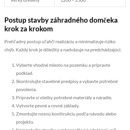
Postup stavby záhradného domčeka
krok za krokom
Prehľadný postup uľahčí realizáciu a minimalizuje riziko
chýb. Každý krok je dôležitý a nadväzuje na predchádzajúci.
Vyberte vhodné miesto na pozemku a pripravte
podklad.
Skontrolujte stavebné predpisy a vybavte potrebné
povolenia.
Pripravte si všetky potrebné materiály a náradie.
Vytvorte pevné a rovné základy.
Zmontujte nosnú konštrukciu podľa návodu alebo
projektu.
Namontujte strechu a zabezpečte jej odolnosť voči