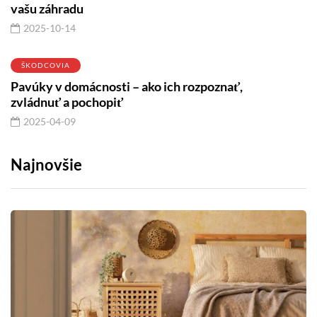
vašu záhradu
2025-10-14
ŠKODCOVIA
Pavúky v domácnosti – ako ich rozpoznať,
zvládnuť a pochopiť
2025-04-09
Najnovšie