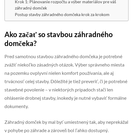
Krok 1: Plánovanie rozpočtu a výber materiálov pre váš
záhradný domček
Postup stavby záhradného domčeka krok za krokom
Ako začať so stavbou záhradného
domčeka?
Pred samotnou stavbou záhradného domčeka je potrebné
zvážiť niekoľko zásadných otázok. Výber správneho miesta
na pozemku ovplyvní nielen komfort používania, ale aj
trvácnosť celej stavby. Dôležité je tiež preveriť, či je potrebné
stavebné povolenie – v niektorých prípadoch stačí len
ohlásenie drobnej stavby, inokedy je nutné vybaviť formálne
dokumenty.
Záhradný domček by mal byť umiestnený tak, aby neprekážal
v pohybe po záhrade a zároveň bol ľahko dostupný.