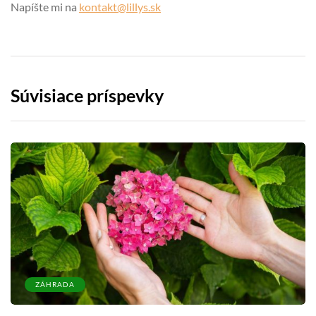
Napíšte mi na
kontakt@lillys.sk
Súvisiace príspevky
ZÁHRADA