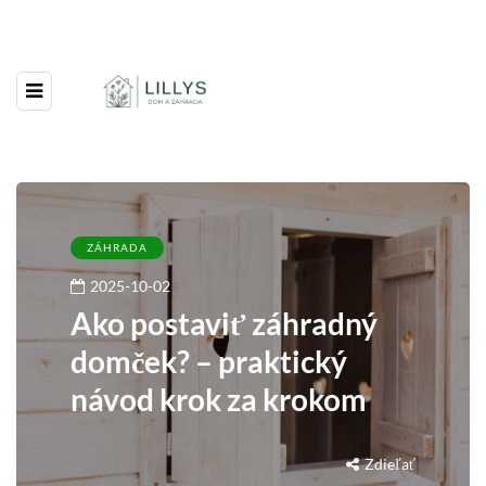
ZÁHRADA
2025-10-02
Ako postaviť záhradný
domček? – praktický
návod krok za krokom
Zdieľať