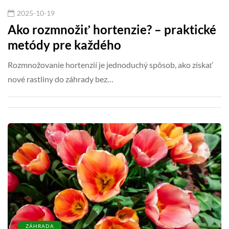
2025-10-19
Ako rozmnožiť hortenzie? – praktické
metódy pre každého
Rozmnožovanie hortenzií je jednoduchý spôsob, ako získať
nové rastliny do záhrady bez…
ZÁHRADA