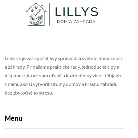
Lillys.sk je váš spoľahlivý sprievodca svetom domácnosti
a záhrady. Prinášame praktické rady, jednoduché tipy a
inšpirácie, ktoré vám uľahčia každodenný život. Objavte
s nami, ako si vytvoriť útulný domov a krásnu záhradu
bez zbytočného stresu.
Menu