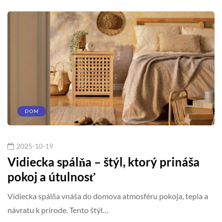
DOM
2025-10-19
Vidiecka spálňa – štýl, ktorý prináša
pokoj a útulnosť
Vidiecka spálňa vnáša do domova atmosféru pokoja, tepla a
návratu k prírode. Tento štýl…