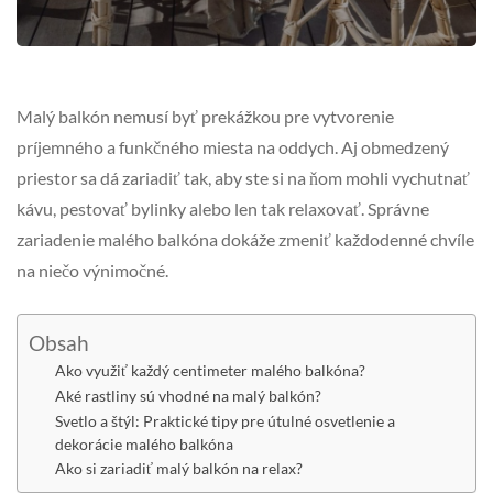
Malý balkón nemusí byť prekážkou pre vytvorenie
príjemného a funkčného miesta na oddych. Aj obmedzený
priestor sa dá zariadiť tak, aby ste si na ňom mohli vychutnať
kávu, pestovať bylinky alebo len tak relaxovať. Správne
zariadenie malého balkóna dokáže zmeniť každodenné chvíle
na niečo výnimočné.
Obsah
Ako využiť každý centimeter malého balkóna?
Aké rastliny sú vhodné na malý balkón?
Svetlo a štýl: Praktické tipy pre útulné osvetlenie a
dekorácie malého balkóna
Ako si zariadiť malý balkón na relax?