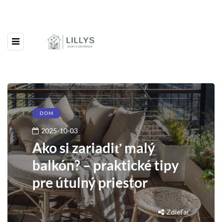
DOM
2025-10-03
Ako si zariadiť malý
balkón? – praktické tipy
pre útulný priestor
Zdieľať