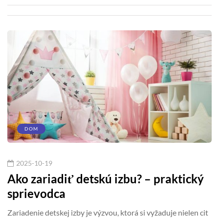
DOM
2025-10-19
Ako zariadiť detskú izbu? – praktický
sprievodca
Zariadenie detskej izby je výzvou, ktorá si vyžaduje nielen cit