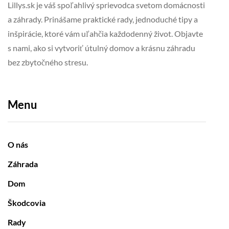
Lillys.sk je váš spoľahlivý sprievodca svetom domácnosti
a záhrady. Prinášame praktické rady, jednoduché tipy a
inšpirácie, ktoré vám uľahčia každodenný život. Objavte
s nami, ako si vytvoriť útulný domov a krásnu záhradu
bez zbytočného stresu.
Menu
O nás
Záhrada
Dom
Škodcovia
Rady