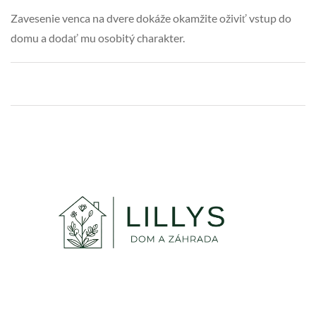
Zavesenie venca na dvere dokáže okamžite oživiť vstup do
domu a dodať mu osobitý charakter.