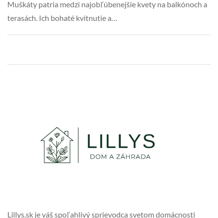
Muškáty patria medzi najobľúbenejšie kvety na balkónoch a
terasách. Ich bohaté kvitnutie a…
Lillys.sk je váš spoľahlivý sprievodca svetom domácnosti