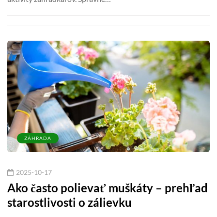
ZÁHRADA
2025-10-17
Ako často polievať muškáty – prehľad
starostlivosti o zálievku