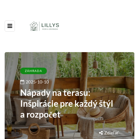
ZÁHRADA
2025-10-10
Nápady na terasu:
Inšpirácie pre každý štýl
a rozpočet
Zdieľať