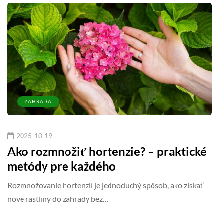
ZÁHRADA
2025-10-19
Ako rozmnožiť hortenzie? – praktické
metódy pre každého
Rozmnožovanie hortenzií je jednoduchý spôsob, ako získať
nové rastliny do záhrady bez…