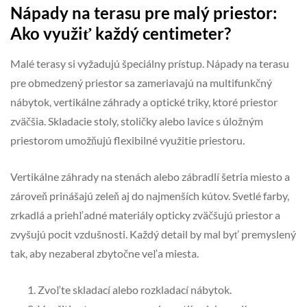
Nápady na terasu pre malý priestor:
Ako využiť každý centimeter?
Malé terasy si vyžadujú špeciálny prístup. Nápady na terasu
pre obmedzený priestor sa zameriavajú na multifunkčný
nábytok, vertikálne záhrady a optické triky, ktoré priestor
zväčšia. Skladacie stoly, stoličky alebo lavice s úložným
priestorom umožňujú flexibilné využitie priestoru.
Vertikálne záhrady na stenách alebo zábradlí šetria miesto a
zároveň prinášajú zeleň aj do najmenších kútov. Svetlé farby,
zrkadlá a priehľadné materiály opticky zväčšujú priestor a
zvyšujú pocit vzdušnosti. Každý detail by mal byť premyslený
tak, aby nezaberal zbytočne veľa miesta.
Zvoľte skladací alebo rozkladací nábytok.