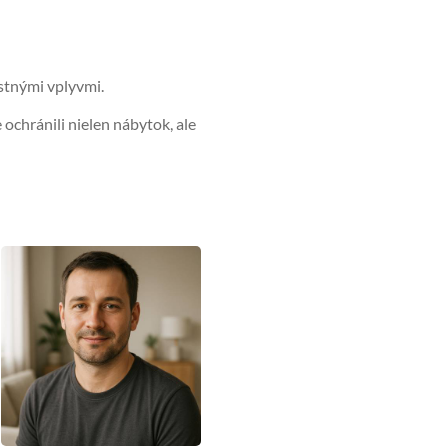
ostnými vplyvmi.
e ochránili nielen nábytok, ale