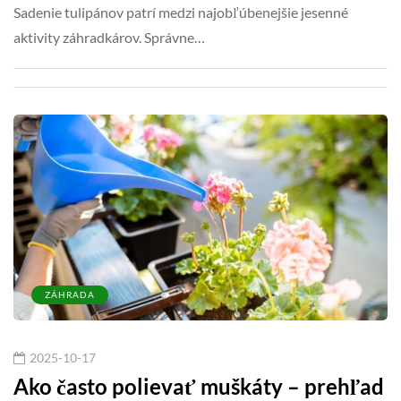
Sadenie tulipánov patrí medzi najobľúbenejšie jesenné
aktivity záhradkárov. Správne…
ZÁHRADA
2025-10-17
Ako často polievať muškáty – prehľad