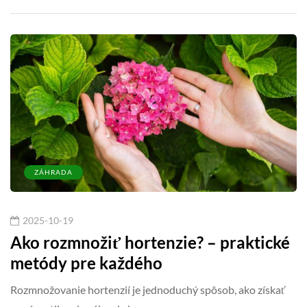
ZÁHRADA
2025-10-19
Ako rozmnožiť hortenzie? – praktické
metódy pre každého
Rozmnožovanie hortenzií je jednoduchý spôsob, ako získať