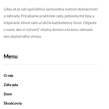
Lillys.sk je váš spoľahlivý sprievodca svetom domácnosti
a záhrady. Prinášame praktické rady, jednoduché tipy a
inšpirácie, ktoré vám uľahčia každodenný život. Objavte
s nami, ako si vytvoriť útulný domov a krásnu záhradu
bez zbytočného stresu.
Menu
O nás
Záhrada
Dom
Škodcovia