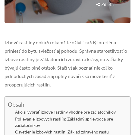
Zdieľať
Izbové rastliny dokážu okamžite oživiť každý interiér a
priniesť do bytu sviežosť aj pohodu. Správna starostlivosť o
izbové rastliny je základom ich zdravia a krásy, no začiatky
bývajú často plné otázok. Stačí však poznať niekoľko
jednoduchých zásad a aj úplný nováčik sa môže tešiť z
prosperujúcich rastlín.
Obsah
Ako si vybrať izbové rastliny vhodné pre začiatočníkov
Polievanie izbových rastlín: Základný sprievodca pre
začiatočníkov
Osvetlenie izbových rastlín: Základ zdravého rastu