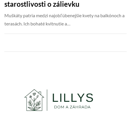
starostlivosti o zálievku
Muškáty patria medzi najobľúbenejšie kvety na balkónoch a
terasách. Ich bohaté kvitnutie a…