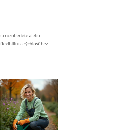
ho rozoberiete alebo
lexibilitu a rýchlosť bez