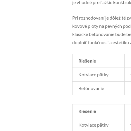
je vhodné pre ťažšie konštruk
Pri rozhodovaní je dôležité z
kovové ploty na pevných podk
klasické betónovanie bude bez
doplniť funkčnosť a estetiku 
Riešenie
Kotviace pätky
Betónovanie
Riešenie
Kotviace pätky