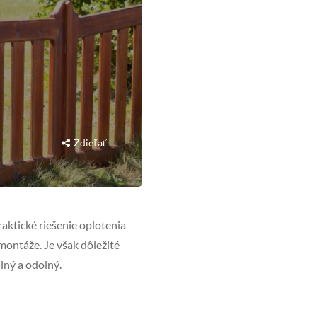
Zdieľať
raktické riešenie oplotenia
ontáže. Je však dôležité
ilný a odolný.