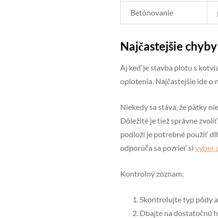
Betónovanie
Najčastejšie chyby 
Aj keď je stavba plotu s kotvi
oplotenia. Najčastejšie ide 
Niekedy sa stáva, že pätky ni
Dôležité je tiež správne zvol
podloží je potrebné použiť d
odporúča sa pozrieť si
výber a
Kontrolný zoznam:
Skontrolujte typ pôdy 
Dbajte na dostatočnú h