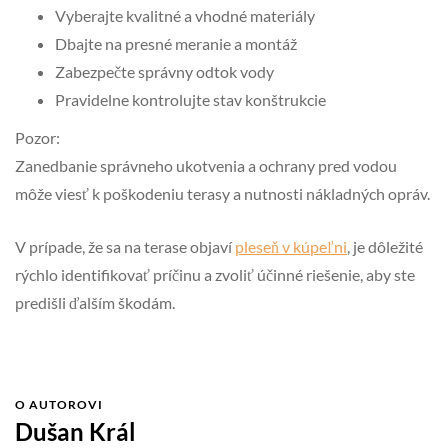
Vyberajte kvalitné a vhodné materiály
Dbajte na presné meranie a montáž
Zabezpečte správny odtok vody
Pravidelne kontrolujte stav konštrukcie
Pozor:
Zanedbanie správneho ukotvenia a ochrany pred vodou
môže viesť k poškodeniu terasy a nutnosti nákladných opráv.
V prípade, že sa na terase objaví
pleseň v kúpeľni
, je dôležité
rýchlo identifikovať príčinu a zvoliť účinné riešenie, aby ste
predišli ďalším škodám.
O AUTOROVI
Dušan Král