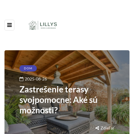
DOM
2025-08-26
Zastrešenie terasy
svojpomocne: Aké sú
možnosti?
Zdieľať