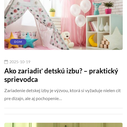
DOM
2025-10-19
Ako zariadiť detskú izbu? – praktický
sprievodca
Zariadenie detskej izby je výzvou, ktorá si vyžaduje nielen cit
pre dizajn, ale aj pochopenie…