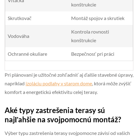
Vŕtačka
konštrukcie
Skrutkovač
Montáž spojov a skrutiek
Kontrola rovnosti
Vodováha
konštrukcie
Ochranné okuliare
Bezpečnosť pri práci
Pri plánovaní je užitočné zohľadniť aj ďalšie stavebné úpravy,
napríklad
izoláciu podlahy v starom dome
, ktorá môže zvýšiť
komfort a energetickú efektivitu celej terasy.
Aké typy zastrešenia terasy sú
najľahšie na svojpomocnú montáž?
Výber typu zastrešenia terasy svojpomocne závisí od vašich