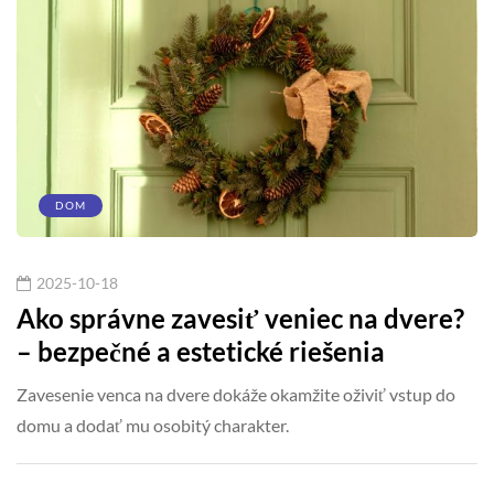
DOM
2025-10-18
Ako správne zavesiť veniec na dvere?
– bezpečné a estetické riešenia
Zavesenie venca na dvere dokáže okamžite oživiť vstup do
domu a dodať mu osobitý charakter.