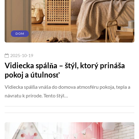
DOM
2025-10-19
Vidiecka spálňa – štýl, ktorý prináša
pokoj a útulnosť
Vidiecka spálňa vnáša do domova atmosféru pokoja, tepla a
návratu k prírode. Tento štýl…