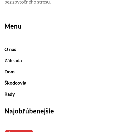
bez zbytočného stresu.
Menu
O nás
Záhrada
Dom
Škodcovia
Rady
Najobľúbenejšie