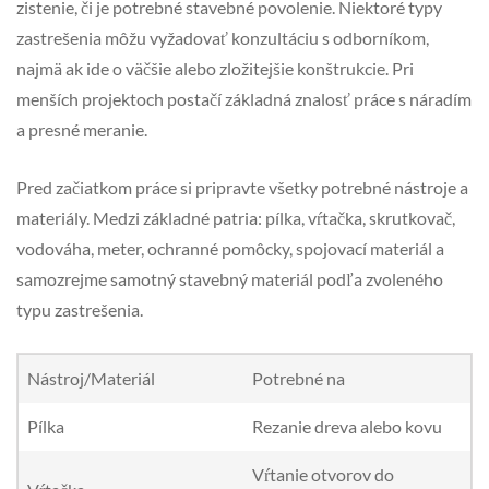
zistenie, či je potrebné stavebné povolenie. Niektoré typy
zastrešenia môžu vyžadovať konzultáciu s odborníkom,
najmä ak ide o väčšie alebo zložitejšie konštrukcie. Pri
menších projektoch postačí základná znalosť práce s náradím
a presné meranie.
Pred začiatkom práce si pripravte všetky potrebné nástroje a
materiály. Medzi základné patria: pílka, vŕtačka, skrutkovač,
vodováha, meter, ochranné pomôcky, spojovací materiál a
samozrejme samotný stavebný materiál podľa zvoleného
typu zastrešenia.
Nástroj/Materiál
Potrebné na
Pílka
Rezanie dreva alebo kovu
Vŕtanie otvorov do