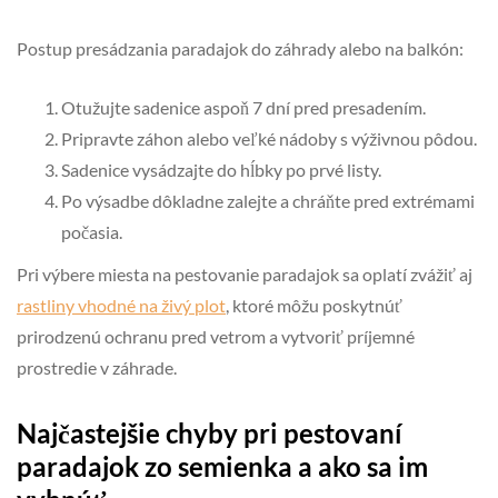
Postup presádzania paradajok do záhrady alebo na balkón:
Otužujte sadenice aspoň 7 dní pred presadením.
Pripravte záhon alebo veľké nádoby s výživnou pôdou.
Sadenice vysádzajte do hĺbky po prvé listy.
Po výsadbe dôkladne zalejte a chráňte pred extrémami
počasia.
Pri výbere miesta na pestovanie paradajok sa oplatí zvážiť aj
rastliny vhodné na živý plot
, ktoré môžu poskytnúť
prirodzenú ochranu pred vetrom a vytvoriť príjemné
prostredie v záhrade.
Najčastejšie chyby pri pestovaní
paradajok zo semienka a ako sa im