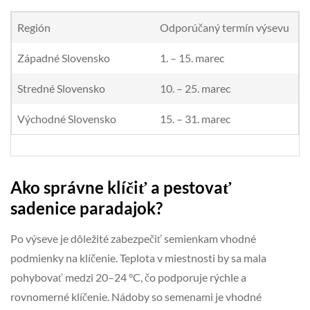
Región
Odporúčaný termín výsevu
Západné Slovensko
1. – 15. marec
Stredné Slovensko
10. – 25. marec
Východné Slovensko
15. – 31. marec
Ako správne klíčiť a pestovať
sadenice paradajok?
Po výseve je dôležité zabezpečiť semienkam vhodné
podmienky na klíčenie. Teplota v miestnosti by sa mala
pohybovať medzi 20–24 °C, čo podporuje rýchle a
rovnomerné klíčenie. Nádoby so semenami je vhodné