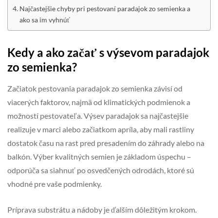
Najčastejšie chyby pri pestovaní paradajok zo semienka a
ako sa im vyhnúť
Kedy a ako začať s výsevom paradajok
zo semienka?
Začiatok pestovania paradajok zo semienka závisí od
viacerých faktorov, najmä od klimatických podmienok a
možností pestovateľa. Výsev paradajok sa najčastejšie
realizuje v marci alebo začiatkom apríla, aby mali rastliny
dostatok času na rast pred presadením do záhrady alebo na
balkón. Výber kvalitných semien je základom úspechu –
odporúča sa siahnuť po osvedčených odrodách, ktoré sú
vhodné pre vaše podmienky.
Príprava substrátu a nádoby je ďalším dôležitým krokom.