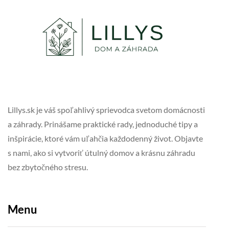
Lillys.sk je váš spoľahlivý sprievodca svetom domácnosti
a záhrady. Prinášame praktické rady, jednoduché tipy a
inšpirácie, ktoré vám uľahčia každodenný život. Objavte
s nami, ako si vytvoriť útulný domov a krásnu záhradu
bez zbytočného stresu.
Menu