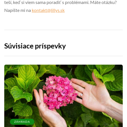
teší, keď si viem sama poradiť s problémami. Máte otázku?
Napíšte mi na
kontakt@lillys.sk
Súvisiace príspevky
ZÁHRADA