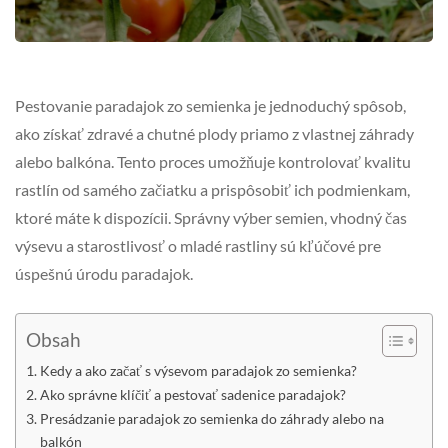
Pestovanie paradajok zo semienka je jednoduchý spôsob,
ako získať zdravé a chutné plody priamo z vlastnej záhrady
alebo balkóna. Tento proces umožňuje kontrolovať kvalitu
rastlín od samého začiatku a prispôsobiť ich podmienkam,
ktoré máte k dispozícii. Správny výber semien, vhodný čas
výsevu a starostlivosť o mladé rastliny sú kľúčové pre
úspešnú úrodu paradajok.
Obsah
Kedy a ako začať s výsevom paradajok zo semienka?
Ako správne klíčiť a pestovať sadenice paradajok?
Presádzanie paradajok zo semienka do záhrady alebo na
balkón