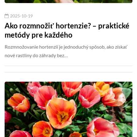
2025-10-19
Ako rozmnožiť hortenzie? – praktické
metódy pre každého
Rozmnožovanie hortenzií je jednoduchý spôsob, ako získať
nové rastliny do záhrady bez…