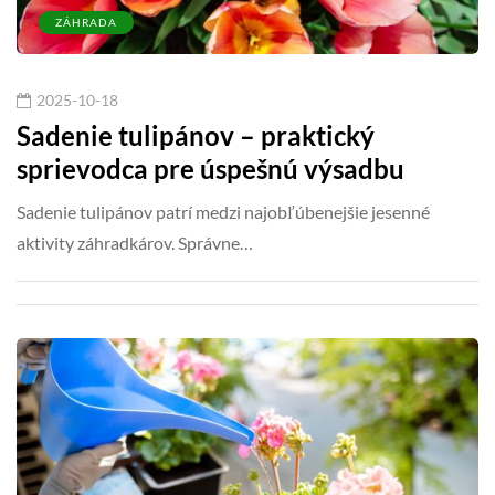
ZÁHRADA
2025-10-18
Sadenie tulipánov – praktický
sprievodca pre úspešnú výsadbu
Sadenie tulipánov patrí medzi najobľúbenejšie jesenné
aktivity záhradkárov. Správne…