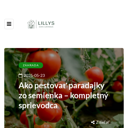
ZÁHRADA
2025-05-23
Ako pestovať paradajky
zo semienka – kompletný
sprievodca
Zdieľať