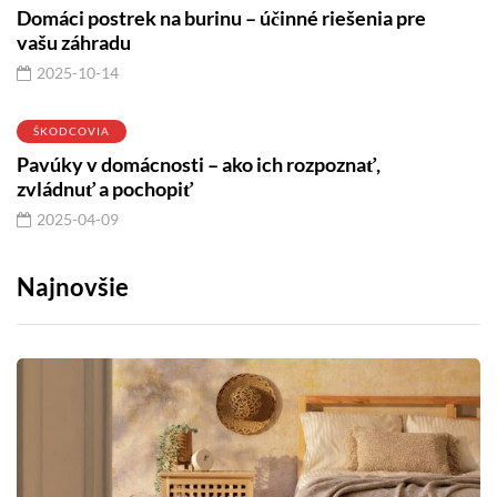
Domáci postrek na burinu – účinné riešenia pre
vašu záhradu
2025-10-14
ŠKODCOVIA
Pavúky v domácnosti – ako ich rozpoznať,
zvládnuť a pochopiť
2025-04-09
Najnovšie